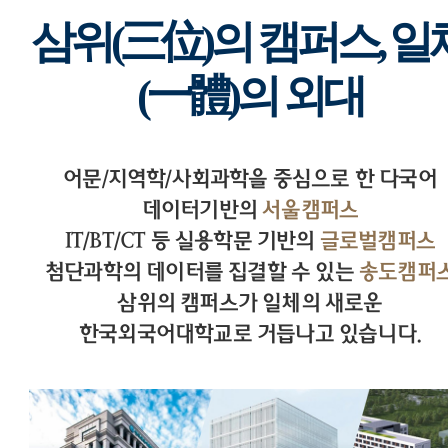
삼위(三位)의 캠퍼스, 일
(一體)의 외대
어문/지역학/사회과학을 중심으로 한 다국어
데이터기반의
서울캠퍼스
IT/BT/CT 등 실용학문 기반의
글로벌캠퍼스
첨단과학의 데이터를 집결할 수 있는
송도캠퍼
삼위의 캠퍼스가 일체의 새로운
한국외국어대학교로 거듭나고 있습니다.