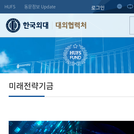
HUFS
동문정보 Update
로그인
대외협력처
미래전략기금