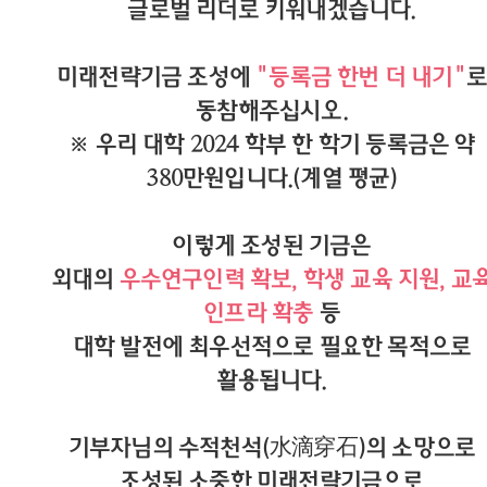
글로벌 리더로 키워내겠습니다.
미래전략기금 조성에
"등록금 한번 더 내기"
로
동참해주십시오.
※ 우리 대학 2024 학부 한 학기 등록금은 약
380만원입니다.(계열 평균)
이렇게 조성된 기금은
외대의
우수연구인력 확보, 학생 교육 지원, 교
인프라 확충
등
대학 발전에 최우선적으로 필요한 목적으로
활용됩니다.
기부자님의 수적천석(水滴穿石)의 소망으로
조성된 소중한 미래전략기금으로