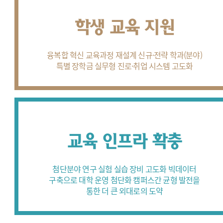
학생 교육 지원
융복합 혁신 교육과정 재설계
신규·전략 학과(분야)
특별 장학금
실무형 진로·취업 시스템 고도화
교육 인프라 확충
첨단분야 연구 실험 실습 장비 고도화
빅데이터
구축으로 대학 운영 첨단화
캠퍼스간 균형 발전을
통한
더 큰 외대로의 도약