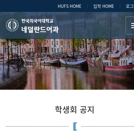
HUFS HOME
입학 HOME
로그
네덜란드어과
학생회 공지