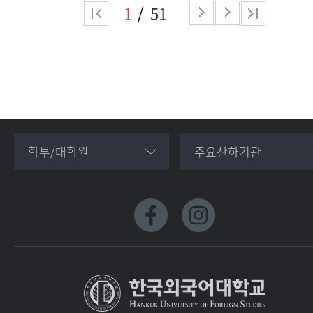
1
51
학부/대학원
주요산하기관