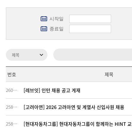
시작일
종료일
번호
제목
[레브잇] 인턴 채용 공고 게재
260877
[고려아연] 2026 고려아연 및 계열사 신입사원 채용
258951
[현대자동차그룹] 현대자동차그룹이 함께하는 HINT 교육생 
258090