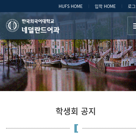
HUFS HOME
입학 HOME
로그
네덜란드어과
학생회 공지