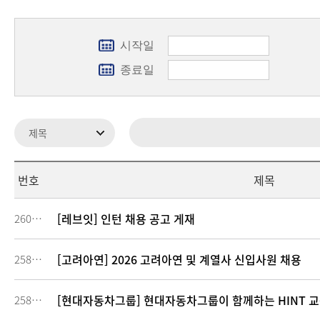
시작일
종료일
번호
제목
[레브잇] 인턴 채용 공고 게재
260877
[고려아연] 2026 고려아연 및 계열사 신입사원 채용
258951
[현대자동차그룹] 현대자동차그룹이 함께하는 HINT 교육생 
258090