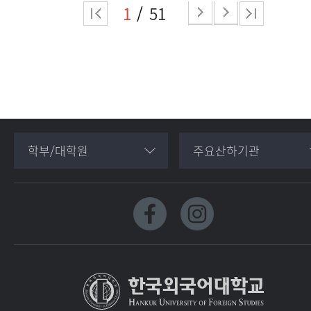
1
51
학부/대학원
주요산하기관