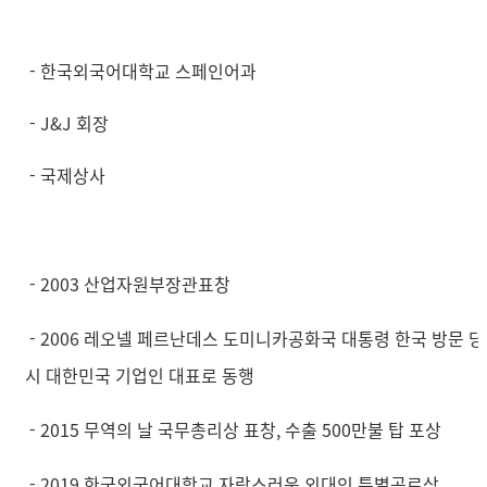
-
한국외국어대학교 스페인어과
- J&J 회장
-
국제상사
- 2003 산업자원부장관표창
- 2006 레오넬 페르난데스 도미니카공화국 대통령 한국 방문 당
시 대한민국 기업인 대표로 동행
- 2015 무역의 날 국무총리상 표창, 수출 500만불 탑 포상
- 2019 한국외국어대학교 자랑스러운 외대인 특별공로상