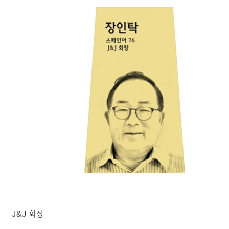
J&J 회장