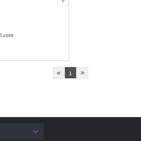
l.com
1