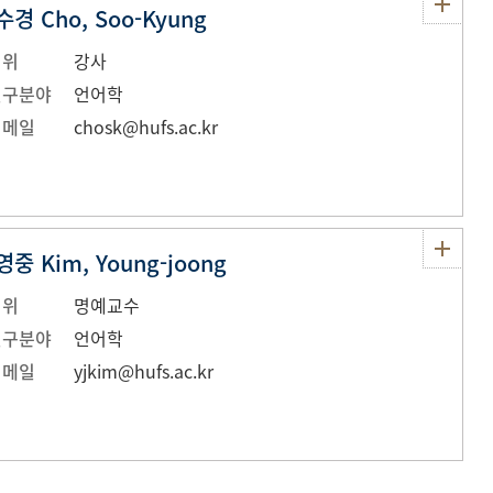
수경 Cho, Soo-Kyung
직위
강사
연구분야
언어학
이메일
chosk@hufs.ac.kr
중 Kim, Young-joong
직위
명예교수
연구분야
언어학
이메일
yjkim@hufs.ac.kr