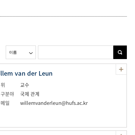
등록하시겠습니까?
메뉴추가
llem van der Leun
직위
교수
연구분야
국제 관계
이메일
willemvanderleun@hufs.ac.kr