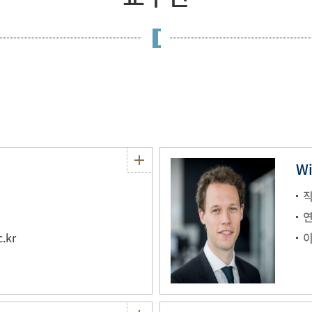
Wi
.kr