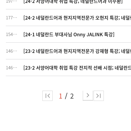
[24-2 서양어대학 취업 특강; 네덜란드어과 이수환]
197761
[24-2 네덜란드어과 현지지역전문가 오현지 특강; 네덜란
177622
[24-1 네덜란드 부대사님 Onny JALINK 특강]
154750
[23-2 네덜란드어과 현지지역전문가 강재형 특강; 네
146977
[23-2 서양어대학 취업 특강 전지적 선배 시점; 네덜란
146976
1
2