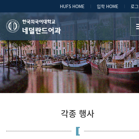
HUFS HOME
입학 HOME
로그
네덜란드어과
각종 행사