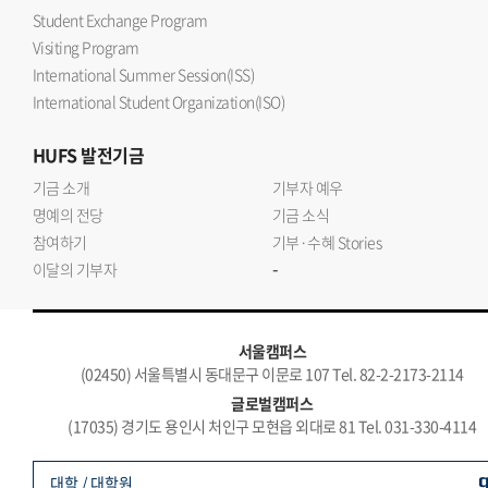
Student Exchange Program
Visiting Program
International Summer Session(ISS)
International Student Organization(ISO)
HUFS
발전기금
기금 소개
기부자 예우
명예의 전당
기금 소식
참여하기
기부·수혜 Stories
-
이달의 기부자
서울캠퍼스
(02450) 서울특별시 동대문구 이문로 107 Tel. 82-2-2173-2114
글로벌캠퍼스
(17035) 경기도 용인시 처인구 모현읍 외대로 81 Tel. 031-330-4114
대학 / 대학원