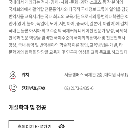
국내에서 개최되는 정치·경제·사회·문화·과학·스포츠 등 각 분야의
국제회의에서 활약할 전문통역사와 다국적 국제정보 교류에 일익을 담
번역사를 교육시키는 국내 최고의 교육기관으로서의 통번역대학원은 8
언어(영어, 불어, 독일어, 노어, 서반아어, 중국어, 일본어, 아랍어)에 걸쳐
국내는 물론 아시아 최고 수준의 국제커뮤니케이션 전문가 양성, 국제적
안목과 전문 역량을 겸비한 국제수준의 국제회의통역사 및 전문번역사
양성, 국내 통역 및 번역분야의 학술적 이론 정립, 교육방법론 개발, 타
문학과의 협력을 담당할 교육자 및 연구자 양성을 교육 목표로 하고 있다
위치
서울캠퍼스 국제관 2층, 대학원 사무1
전화번호/FAX
02) 2173-2435~6
개설학과 및 전공
홈페이지 바로가기