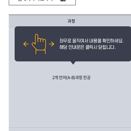
과정
2개 언어(A-B)과정 전공