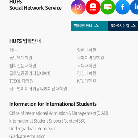
HUFS
Social Network Service
전화번호 안내
찾아오시는 길
HUFS
입학안내
학부
일반대학원
통번역대학원
국제지역대학원
법학전문대학원
교육대학원
글로벌공공리더십대학원
경영대학원
TESOL 대학원
KFL 대학원
글로벌미디어커뮤니케이션대학원
Information
for International Students
Office of International Admission & Management(OIAM)
International Student Support Center(ISSC)
Undergraduate Admission
Graduate Admission