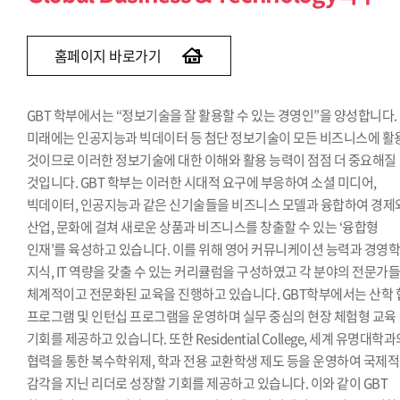
경제학과(~2013)
경영정보학과(~2015)
홈페이지 바로가기
GBT 학부에서는 “정보기술을 잘 활용할 수 있는 경영인”을 양성합니다.
미래에는 인공지능과 빅데이터 등 첨단 정보기술이 모든 비즈니스에 활
것이므로 이러한 정보기술에 대한 이해와 활용 능력이 점점 더 중요해질
것입니다. GBT 학부는 이러한 시대적 요구에 부응하여 소셜 미디어,
빅데이터, 인공지능과 같은 신기술들을 비즈니스 모델과 융합하여 경제
산업, 문화에 걸쳐 새로운 상품과 비즈니스를 창출할 수 있는 ‘융합형
인재’를 육성하고 있습니다. 이를 위해 영어 커뮤니케이션 능력과 경영
지식, IT 역량을 갖출 수 있는 커리큘럼을 구성하였고 각 분야의 전문가
체계적이고 전문화된 교육을 진행하고 있습니다. GBT학부에서는 산학 
프로그램 및 인턴십 프로그램을 운영하며 실무 중심의 현장 체험형 교육
기회를 제공하고 있습니다. 또한 Residential College, 세계 유명대학
협력을 통한 복수학위제, 학과 전용 교환학생 제도 등을 운영하여 국제적
감각을 지닌 리더로 성장할 기회를 제공하고 있습니다. 이와 같이 GBT