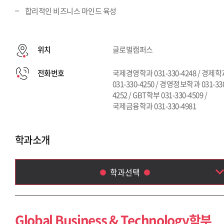
합리적인 비즈니스 마인드 육성
위치
글로벌캠퍼스
전화번호
국제경영학과 031-330-4248 / 경제
031-330-4250 / 경영정보학과 031-33
4252 / GBT학부 031-330-4509 /
국제금융학과 031-330-4981
학과소개
학과선택
Global Business & Technology학부
국제금융학과
Global Business & Technology학부
국제경영학과(~2013)