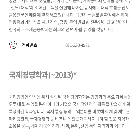
통한 무역학 교육 및 실습, 데이터 분석능력, 어학능력의 겸비를 통해 ‘이
+실무+어학’이 조화된 교육을 실현해 나가는 동시에 시대적 흐름을 선
금융전문인 배출에 앞장서고 있습니다. 급변하는 글로벌 환경에서 뛰어
적응력과 개방성을 지닌 경영, 금융, 무역 융합형 전문인이 되고 싶다면
한국외대 국제금융학과는 최고의 선택이 될 수 있을 것입니다.
전화번호
031-330-4981
국제경영학과(~2013)*
국제경영인 양성을 위해 설립된 국제경영학과는 경영학의 주요 과목들
두루 배울 수 있을 뿐만 아니라 기업의 국제적인 경영 활동을 학습하기 
특성화된 학과입니다. 국제 통상 등의 무역분야를 비롯해 회계 및 재무관
마케팅관리, 국제경영학 등 비즈니스 전문가로서 지녀야 할 전문 지식과
소용은 물론, 세계 각국의 경제, 사회, 문화, 산업 등의 지역학과 외국어