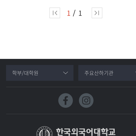
1
1
학부/대학원
주요산하기관