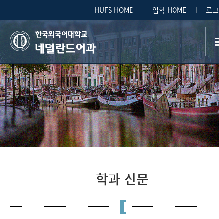
HUFS HOME
입학 HOME
로그
네덜란드어과
학과 신문