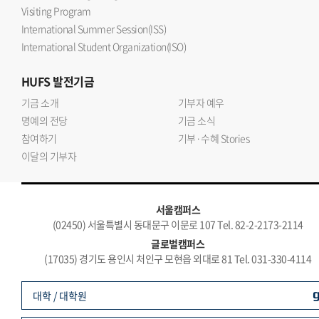
Visiting Program
International Summer Session(ISS)
International Student Organization(ISO)
HUFS
발전기금
기금 소개
기부자 예우
명예의 전당
기금 소식
참여하기
기부·수혜 Stories
이달의 기부자
서울캠퍼스
(02450) 서울특별시 동대문구 이문로 107 Tel. 82-2-2173-2114
글로벌캠퍼스
(17035) 경기도 용인시 처인구 모현읍 외대로 81 Tel. 031-330-4114
대학 / 대학원