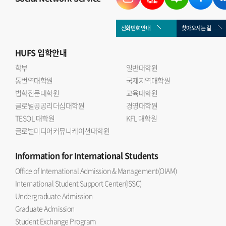
근정포장을 각각 수훈했으며, 김태성 교수는 대통령 표창을
받았다. 또한 이재원 교수, 이종오 교수, Maria Joao Amaral
전화번호 안내
찾아오시는 길
교수, Finn Harvor 교수는 교육부장관 표창을 수상했다.강기훈
HUFS
입학안내
총장은 우리 대학의 발전을 위해 헌신해 주신 교수님들께 깊이
감사드린다 며 앞으로도 본교를 향한 변함없는 관심과 애정을
학부
일반대학원
통번역대학원
부탁드린다 고 말했다.이날 행사에는 홍종명 교무처장이 함께
국제지역대학원
법학전문대학원
교육대학원
참석했다.출처 : HUFS Today
글로벌공공리더십대학원
경영대학원
TESOL 대학원
KFL 대학원
글로벌미디어커뮤니케이션대학원
Information
for International Students
Office of International Admission & Management(OIAM)
International Student Support Center(ISSC)
Undergraduate Admission
Graduate Admission
Student Exchange Program