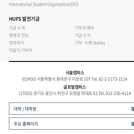
International Student Organization(ISO)
HUFS
발전기금
기금 소개
기부자 예우
명예의 전당
기금 소식
참여하기
기부·수혜 Stories
이달의 기부자
서울캠퍼스
(02450) 서울특별시 동대문구 이문로 107 Tel. 82-2-2173-2114
글로벌캠퍼스
(17035) 경기도 용인시 처인구 모현읍 외대로 81 Tel. 031-330-4114
대학 / 대학원
주요 홈페이지