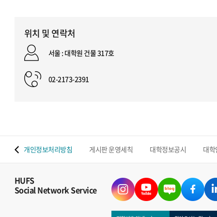
위치 및 연락처
서울 : 대학원 건물 317호
02-2173-2391
 맵
개인정보처리방침
게시판 운영세칙
대학정보공시
대학
HUFS
Social Network Service