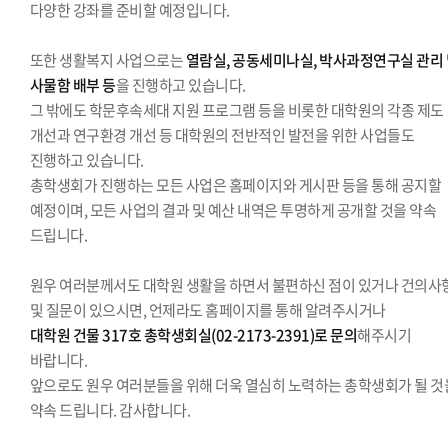
다양한 강좌를 준비할 예정입니다.
또한 생활복지 사업으로는
열람실, 공동세미나실, 박사과정연구실 관리
사물함 배부 등
을 진행하고 있습니다.
그 밖에도 학문후속세대 지원 프로그램 등을 비롯한 대학원의 각종 제도
개선과 연구환경 개선 등 대학원의 전반적인 발전을 위한 사업들도
진행하고 있습니다.
총학생회가 진행하는 모든 사업은 홈페이지와 게시판 등을 통해 공지할
예정이며, 모든 사업의 결과 및 예산 내역은 투명하게 공개할 것을 약속
드립니다.
원우 여러분께서도 대학원 생활을 하면서 불편하신 점이 있거나 건의사
및 질문이 있으시면, 언제라도 홈페이지를 통해 알려주시거나
대학원 건물 317호 총학생회실(02-2173-2391)로 문의
해주시기
바랍니다.
앞으로도 원우 여러분들을 위해 더욱 열심히 노력하는 총학생회가 될 것
약속 드립니다. 감사합니다.