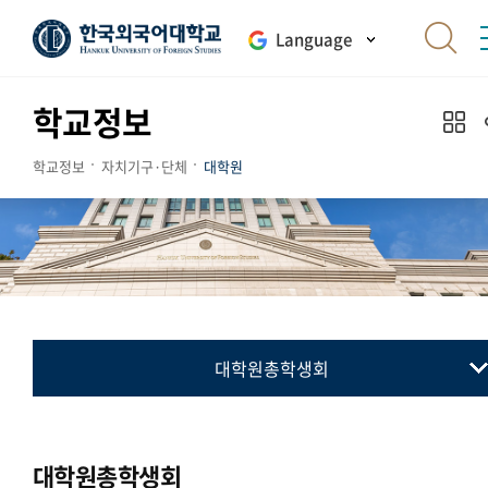
Language
학교정보
학교정보
자치기구·단체
대학원
대학원총학생회
대학원총학생회
통번역대학원총학생회
대학원총학생회
국제지역대학원총학생회