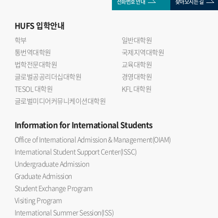
전화번호 안내
찾아오시는 길
HUFS
입학안내
학부
일반대학원
통번역대학원
국제지역대학원
법학전문대학원
교육대학원
글로벌공공리더십대학원
경영대학원
TESOL 대학원
KFL 대학원
글로벌미디어커뮤니케이션대학원
Information
for International Students
Office of International Admission & Management(OIAM)
International Student Support Center(ISSC)
Undergraduate Admission
Graduate Admission
Student Exchange Program
Visiting Program
International Summer Session(ISS)