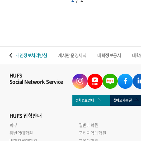
 맵
개인정보처리방침
게시판 운영세칙
대학정보공시
대학
HUFS
Social Network Service
전화번호 안내
찾아오시는 길
HUFS
입학안내
학부
일반대학원
통번역대학원
국제지역대학원
법학전문대학원
교육대학원