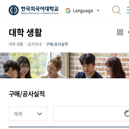
Language
대학 생활
대학 생활
공지안내
구매/공사실적
구매/공사실적