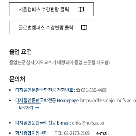
서울캠퍼스 수강편람 클릭
글로벌캠퍼스 수강편람 클릭
졸업 요건
졸업논문 심사(지도교수가 배정되어 졸업 논문을 지도함)
문의처
디지털인문한국학전공 전화번호 :
☎ 031-330-4489
디지털인문한국학전공 Homepage:
https://dhksmajor.hufs.ac.k
바로가기
디지털인문한국학전공 E-mail :
dhks@hufs.ac.kr
학사종합지원센터
TEL: 02-2173-2109
e-mail: