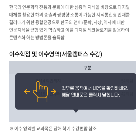
한국의 인문학적 전통과 문화에 대한 심층적 지식을 바탕으로 디지털
매체를 활용한 해외 송출과 쌍방향 소통이 가능한 지식통합형 인재를
길러내기 위한 융합전공으로 한국의 언어/문학, 사상, 역사에 대한
인문지식을 균형 있게 학습하고 이를 디지털 테크놀로지를 활용하여
콘텐츠화 하는 방법론을 습득함
이수학점 및 이수영역(서울캠퍼스 수강)
구분
2014 학번까지
54학점
2015 학번부터
42학점
※ 이수 영역별 교과목은 당해 학기 수강편람 참조