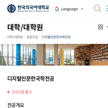
Language
대학/대학원
대학/대학원
융합전공
디지털인문한국학전공
디지털인문한국학전공
신규신청 불가
전공개요