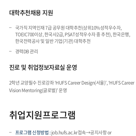
대학추천채용 지원
국가직 지역인재 7급 공무원 대학추천(상위10%성적우수자,
TOEIC700이상, 한국사2급, PSAT성적우수자 중 추천), 한국은행,
한국전력공사 및 일반 기업(기관) 대학추천
경력DB 관리
진로 및 취업정보자료실 운영
2학년 교양필수 진로강좌 ‘HUFS Career Design(서울)’, ‘HUFS Career
Vision Mentoring(글로벌)’ 운영
취업지원프로그램
프로그램 신청방법 :
job.hufs.ac.kr접속→공지사항 or