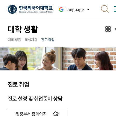
Language
대학 생활
대학 생활
학생지원
진로 취업
진로 취업
진로 설정 및 취업준비 상담
행정부서 홈페이지