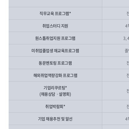
직무교육 프로그램*
취업스터디 지원
4
원스톱취업지원 프로그램
3,
미취업졸업생 재교육프로그램
졸
동문멘토링 프로그램
해외취업역량강화 프로그램
기업리쿠르팅*
(채용상담ㆍ설명회)
취업박람회*
기업 채용추천 및 알선
4