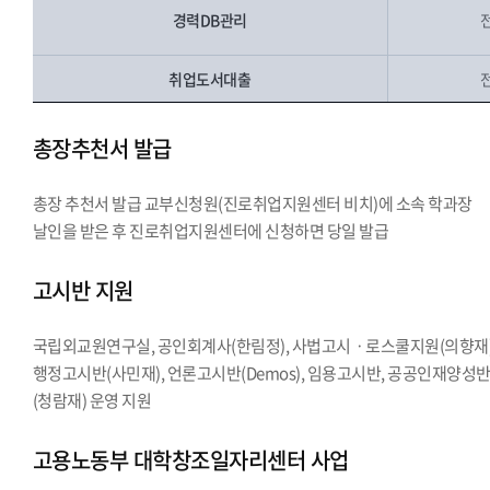
경력DB관리
취업도서대출
총장추천서 발급
총장 추천서 발급 교부신청원(진로취업지원센터 비치)에 소속 학과장
날인을 받은 후 진로취업지원센터에 신청하면 당일 발급
고시반 지원
국립외교원연구실, 공인회계사(한림정), 사법고시ㆍ로스쿨지원(의향재)
행정고시반(사민재), 언론고시반(Demos), 임용고시반, 공공인재양성
(청람재) 운영 지원
고용노동부 대학창조일자리센터 사업