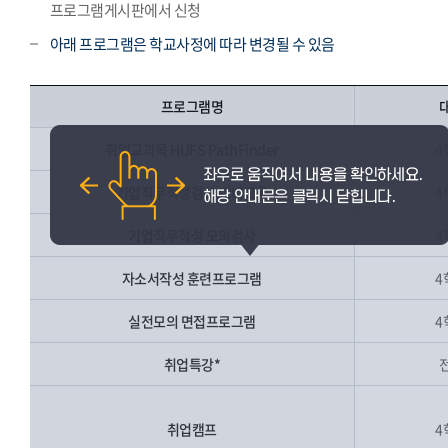
프로그램게시판에서 신청
아래 프로그램은 학교사정에 따라 변경될 수 있음
프로그램명
취업교과목 HUFS PathFinder
4
기업직무적성검사 대비교육
4
기업직무적성 모의검사
4
자소서작성 훈련프로그램
4
실전모의 면접프로그램
4
취업특강*
취업캠프
4