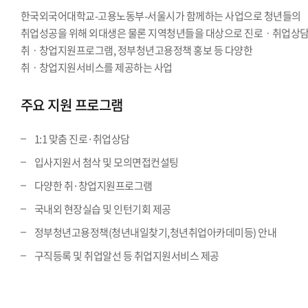
한국외국어대학교-고용노동부-서울시가 함께하는 사업으로 청년들의
취업성공을 위해 외대생은 물론 지역청년들을 대상으로 진로ㆍ취업상담
취ㆍ창업지원프로그램, 정부청년고용정책 홍보 등 다양한
취ㆍ창업지원서비스를 제공하는 사업
주요 지원 프로그램
1:1 맞춤 진로·취업상담
입사지원서 첨삭 및 모의면접컨설팅
다양한 취·창업지원프로그램
국내외 현장실습 및 인턴기회 제공
정부청년고용정책(청년내일찾기,청년취업아카데미등) 안내
구직등록 및 취업알선 등 취업지원서비스 제공