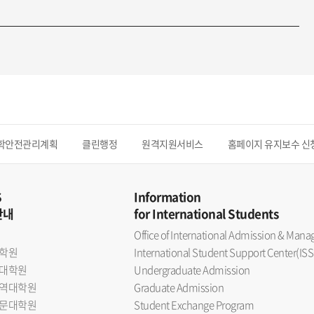
학안전관리계획
클린행정
원격지원서비스
홈페이지 유지보수 신
S
Information
안내
for International Students
Office of International Admission & Ma
학원
International Student Support Center(ISS
대학원
Undergraduate Admission
역대학원
Graduate Admission
문대학원
Student Exchange Program