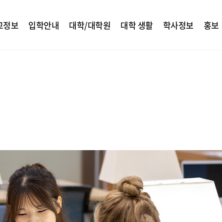
교정보
입학안내
대학/대학원
대학 생활
학사정보
홍보