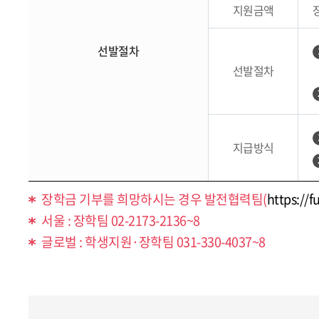
지원금액
선발절차
선발절차
지급방식
장학금 기부를 희망하시는 경우 발전협력팀(
https://f
서울 : 장학팀 02-2173-2136~8
글로벌 : 학생지원·장학팀 031-330-4037~8