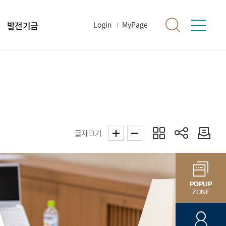
발전기금
Login
MyPage
글자크기
POPUP
ZONE