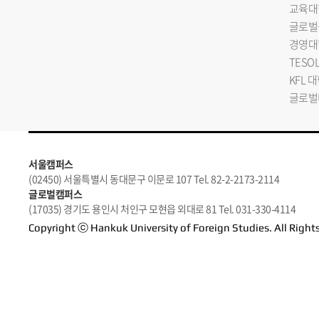
교육대
글로벌
경영대
TESO
KFL 
글로벌
서울캠퍼스
(02450) 서울특별시 동대문구 이문로 107 Tel. 82-2-2173-2114
글로벌캠퍼스
(17035) 경기도 용인시 처인구 모현읍 외대로 81 Tel. 031-330-4114
Copyright ⓒ Hankuk University of Foreign Studies. All Right