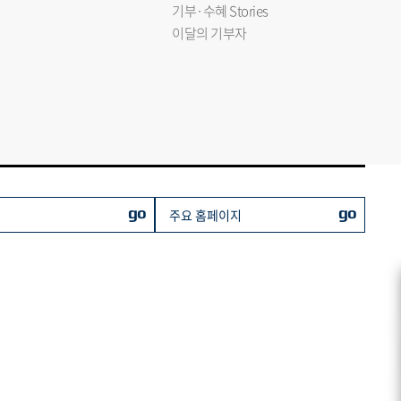
기부·수혜 Stories
이달의 기부자
go
go
주요 홈페이지