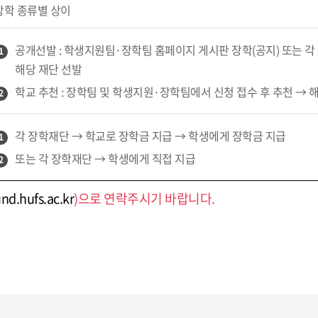
장학 종류별 상이
공개선발 : 학생지원팀·장학팀 홈페이지 게시판 장학(공지) 또는 각
1
해당 재단 선발
학교 추천 : 장학팀 및 학생지원·장학팀에서 신청 접수 후 추천 → 
2
각 장학재단 → 학교로 장학금 지급 → 학생에게 장학금 지급
1
또는 각 장학재단 → 학생에게 직접 지급
2
und.hufs.ac.kr
)으로 연락주시기 바랍니다.