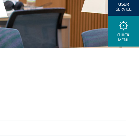
USER
SERVICE
QUICK
MENU