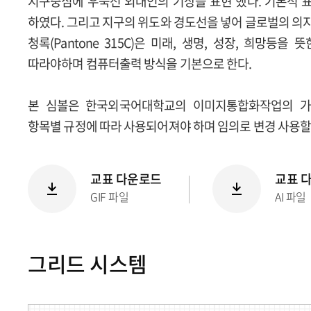
지구중심에 우뚝선 외대인의 기상을 표현 했다. 기본적 표현
하였다. 그리고 지구의 위도와 경도선을 넣어 글로벌의 의
청록(Pantone 315C)은 미래, 생명, 성장, 희망등
따라야하며 컴퓨터출력 방식을 기본으로 한다.
본 심볼은 한국외국어대학교의 이미지통합화작업의 가
항목별 규정에 따라 사용되어져야 하며 임의로 변경 사용할 
교표 다운로드
교표 
GIF 파일
AI 파일
그리드 시스템