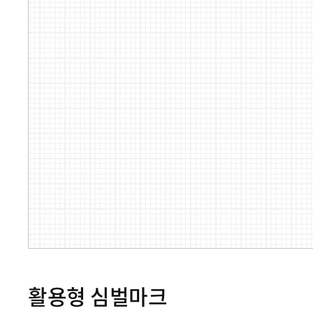
활용형 심벌마크