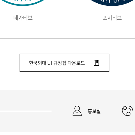
네가티브
포지티브
한국외대 UI 규정집 다운로드
홍보실