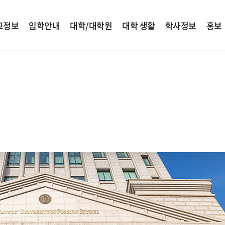
교정보
입학안내
대학/대학원
대학 생활
학사정보
홍보