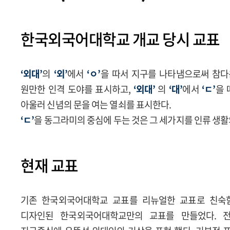
한국외국어대학교 개교 당시 교표
‘외대’
의
‘외’
에서
‘ㅇ’
을 따서 지구를 나타냄으로써 참다
원만한 인격 도야를 표시하고,
‘외대’
의
‘대’
에서
‘ㄷ’
을 
아울러 신념의 문을 여는 열쇠를 표시한다.
‘ㄷ’
을 동그라미의 중심에 두는 것은 그 세가지를 인류 생활
현재 교표
기존 한국외국어대학교 교표를 리뉴얼한 교표로 친숙
디자인된 한국외국어대학교만의 교표를 만들었다. 