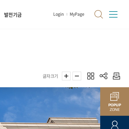
발전기금
Login
MyPage
글자크기
POPUP
ZONE