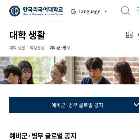
Language
대학 생활
대학 생활
학생활동
예비군·병무
예비군·병무 글로벌 공지
예비군
병무
예비군·병무 글로벌 공지
민방위