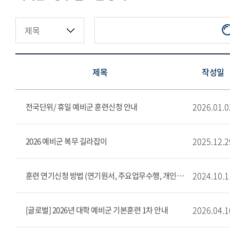
예비군·병무 서울 공지
예비군·병무 글로벌 공지
제목
작성일
2026.01.0
전국단위/ 휴일 예비군 훈련신청 안내
2025.12.2
2026 예비군 복무 길라잡이
2024.10.1
훈련 연기신청 방법 (연기원서, 주요업무수행, 개인사유서 양식)
2026.04.1
[글로벌] 2026년 대학 예비군 기본훈련 1차 안내