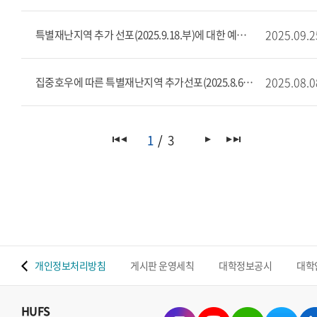
2025.09.2
특별재난지역 추가 선포(2025.9.18.부)에 대한 예비군 훈련 면제 안내
2025.08.0
집중호우에 따른 특별재난지역 추가선포(2025.8.6.부)에 대한 예비군 훈련 면제 안내
1
3
 맵
개인정보처리방침
게시판 운영세칙
대학정보공시
대학
HUFS