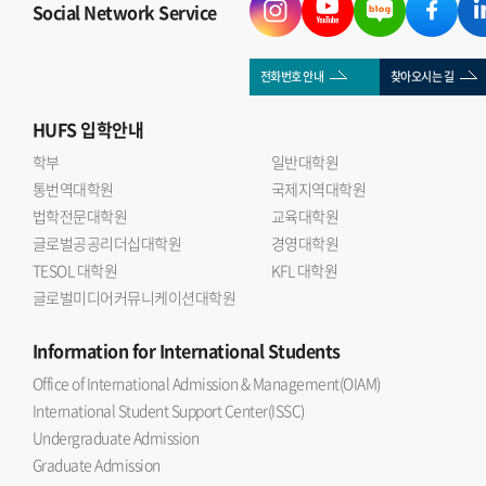
Social Network Service
전화번호 안내
찾아오시는 길
HUFS
입학안내
학부
일반대학원
통번역대학원
국제지역대학원
법학전문대학원
교육대학원
글로벌공공리더십대학원
경영대학원
TESOL 대학원
KFL 대학원
글로벌미디어커뮤니케이션대학원
Information
for International Students
Office of International Admission & Management(OIAM)
International Student Support Center(ISSC)
Undergraduate Admission
Graduate Admission