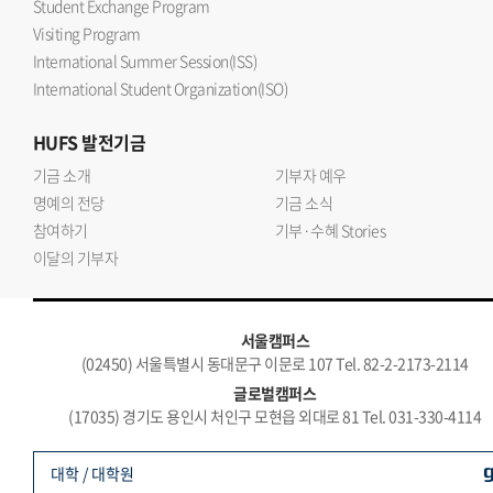
Student Exchange Program
Visiting Program
International Summer Session(ISS)
International Student Organization(ISO)
HUFS
발전기금
기금 소개
기부자 예우
명예의 전당
기금 소식
참여하기
기부·수혜 Stories
이달의 기부자
서울캠퍼스
(02450) 서울특별시 동대문구 이문로 107 Tel. 82-2-2173-2114
글로벌캠퍼스
(17035) 경기도 용인시 처인구 모현읍 외대로 81 Tel. 031-330-4114
대학 / 대학원